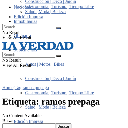
Construcción | Deco | Jardín
Gastronomía | Turismo | Tiempo Libre
Nacionales
Salud | Moda | Belleza
Edición Impresa
Inmobiliarias
No Result
Obituario
View All Result
Suplementos
No Result
Autos | Motos | Bikes
View All Result
Construcción | Deco | Jardín
Home
Tag
ramos prepaga
Gastronomía | Turismo | Tiempo Libre
Etiqueta:
ramos prepaga
Salud | Moda | Belleza
No Content Available
Buscar
Edición Impresa
Buscar