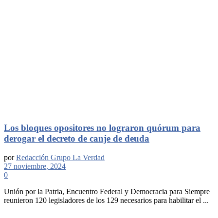
Los bloques opositores no lograron quórum para
derogar el decreto de canje de deuda
por
Redacción Grupo La Verdad
27 noviembre, 2024
0
Unión por la Patria, Encuentro Federal y Democracia para Siempre
reunieron 120 legisladores de los 129 necesarios para habilitar el ...