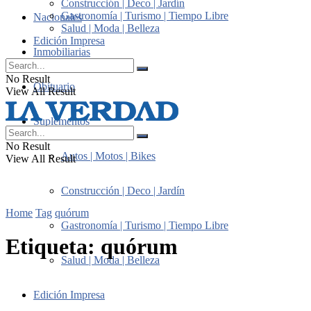
Construcción | Deco | Jardín
Gastronomía | Turismo | Tiempo Libre
Nacionales
Salud | Moda | Belleza
Edición Impresa
Inmobiliarias
No Result
Obituario
View All Result
Suplementos
No Result
Autos | Motos | Bikes
View All Result
Construcción | Deco | Jardín
Home
Tag
quórum
Gastronomía | Turismo | Tiempo Libre
Etiqueta:
quórum
Salud | Moda | Belleza
Edición Impresa