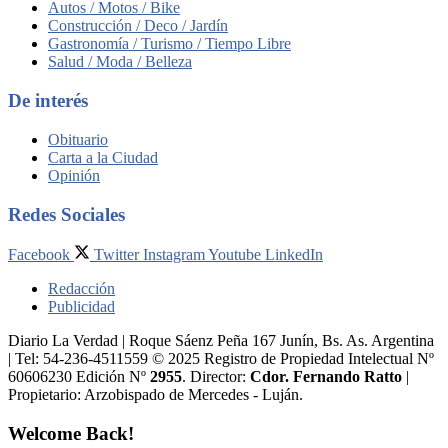
Autos / Motos / Bike
Construcción / Deco / Jardín
Gastronomía / Turismo / Tiempo Libre
Salud / Moda / Belleza
De interés
Obituario
Carta a la Ciudad
Opinión
Redes Sociales
Facebook
Twitter
Instagram
Youtube
LinkedIn
Redacción
Publicidad
Diario La Verdad | Roque Sáenz Peña 167 Junín, Bs. As. Argentina
| Tel: 54-236-4511559 © 2025 Registro de Propiedad Intelectual Nº
60606230 Edición Nº
2955
. Director:​
Cdor. Fernando Ratto
|
Propietario:​ Arzobispado de Mercedes - Luján.
Welcome Back!