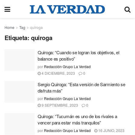
Home
Tag
quiroga
Etiqueta:
quiroga
Quiroga: “Cuando se logran los objetivos, el
balance es positivo”
por
Redacción Grupo La Verdad
4 DICIEMBRE, 2023
0
Sergio Quiroga: “Esta versión de Sarmiento se
disfruta más”
por
Redacción Grupo La Verdad
9 SEPTIEMBRE, 2023
0
Quiroga: “Tucumán es uno de los rivales a
vencer para estar más tranquilos”
por
Redacción Grupo La Verdad
16 JUNIO, 2023