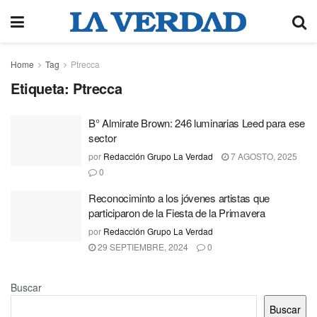
Home
Tag
Ptrecca
Etiqueta:
Ptrecca
B° Almirate Brown: 246 luminarias Leed para ese
sector
por
Redacción Grupo La Verdad
7 AGOSTO, 2025
0
Reconociminto a los jóvenes artistas que
participaron de la Fiesta de la Primavera
por
Redacción Grupo La Verdad
29 SEPTIEMBRE, 2024
0
Buscar
Buscar