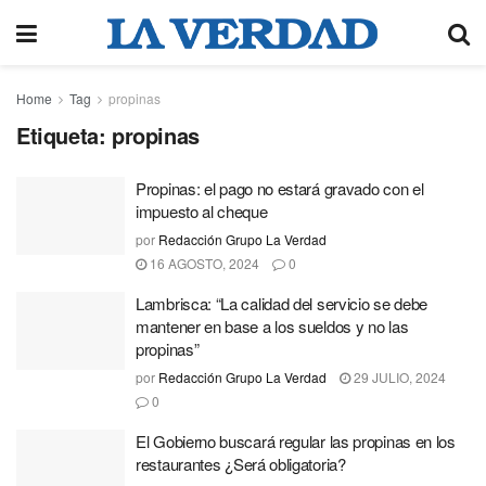
Home
Tag
propinas
Etiqueta:
propinas
Propinas: el pago no estará gravado con el
impuesto al cheque
por
Redacción Grupo La Verdad
16 AGOSTO, 2024
0
Lambrisca: “La calidad del servicio se debe
mantener en base a los sueldos y no las
propinas”
por
Redacción Grupo La Verdad
29 JULIO, 2024
0
El Gobierno buscará regular las propinas en los
restaurantes ¿Será obligatoria?