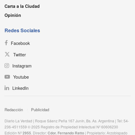
Carta a la Ciudad
Opinión
Redes Sociales
Facebook
Twitter
Instagram
Youtube
LinkedIn
Redacción
Publicidad
Diario La Verdad | Roque Sáenz Peña 167 Junín, Bs. As. Argentina | Tel: 54-
236-4511559 © 2025 Registro de Propiedad Intelectual Nº 60606230
Edición Nº
2955
. Director:​
Cdor. Fernando Ratto
| Propietario:​ Arzobispado