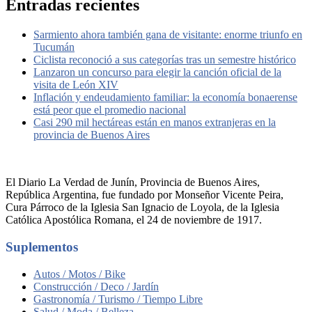
Entradas recientes
Sarmiento ahora también gana de visitante: enorme triunfo en
Tucumán
Ciclista reconoció a sus categorías tras un semestre histórico
Lanzaron un concurso para elegir la canción oficial de la
visita de León XIV
Inflación y endeudamiento familiar: la economía bonaerense
está peor que el promedio nacional
Casi 290 mil hectáreas están en manos extranjeras en la
provincia de Buenos Aires
El Diario La Verdad de Junín, Provincia de Buenos Aires,
República Argentina, fue fundado por Monseñor Vicente Peira,
Cura Párroco de la Iglesia San Ignacio de Loyola, de la Iglesia
Católica Apostólica Romana, el 24 de noviembre de 1917.
Suplementos
Autos / Motos / Bike
Construcción / Deco / Jardín
Gastronomía / Turismo / Tiempo Libre
Salud / Moda / Belleza