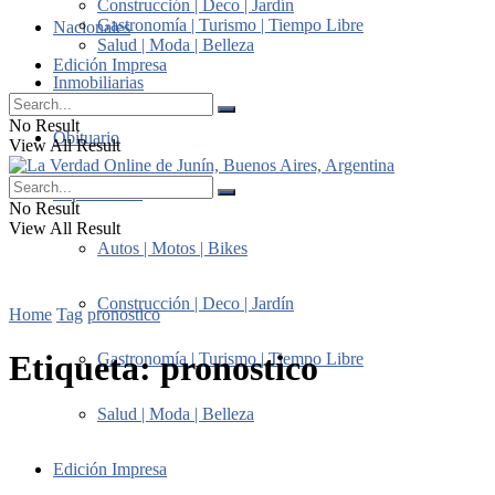
Construcción | Deco | Jardín
Gastronomía | Turismo | Tiempo Libre
Nacionales
Salud | Moda | Belleza
Edición Impresa
Inmobiliarias
No Result
Obituario
View All Result
Suplementos
No Result
View All Result
Autos | Motos | Bikes
Construcción | Deco | Jardín
Home
Tag
pronostico
Etiqueta:
pronostico
Gastronomía | Turismo | Tiempo Libre
Salud | Moda | Belleza
Edición Impresa