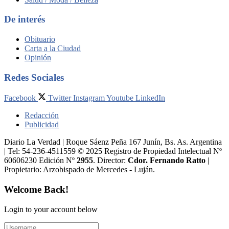
De interés
Obituario
Carta a la Ciudad
Opinión
Redes Sociales
Facebook
Twitter
Instagram
Youtube
LinkedIn
Redacción
Publicidad
Diario La Verdad | Roque Sáenz Peña 167 Junín, Bs. As. Argentina
| Tel: 54-236-4511559 © 2025 Registro de Propiedad Intelectual Nº
60606230 Edición Nº
2955
. Director:​
Cdor. Fernando Ratto
|
Propietario:​ Arzobispado de Mercedes - Luján.
Welcome Back!
Login to your account below