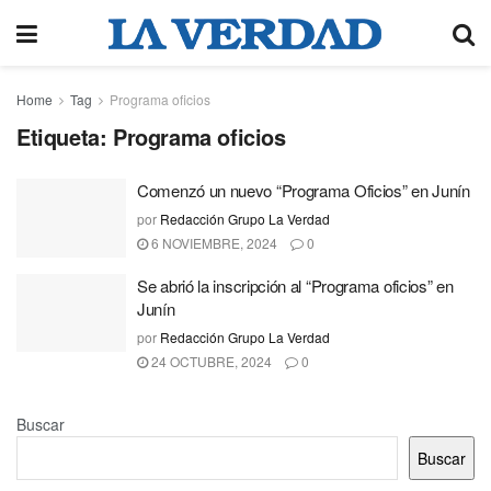
Home
Tag
Programa oficios
Etiqueta:
Programa oficios
Comenzó un nuevo “Programa Oficios” en Junín
por
Redacción Grupo La Verdad
6 NOVIEMBRE, 2024
0
Se abrió la inscripción al “Programa oficios” en
Junín
por
Redacción Grupo La Verdad
24 OCTUBRE, 2024
0
Buscar
Buscar