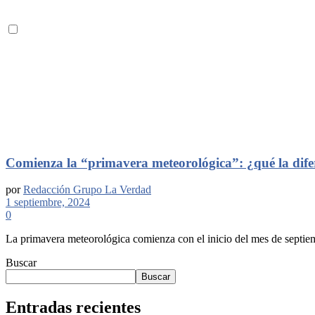
Comienza la “primavera meteorológica”: ¿qué la dife
por
Redacción Grupo La Verdad
1 septiembre, 2024
0
La primavera meteorológica comienza con el inicio del mes de septiem
Buscar
Buscar
Entradas recientes