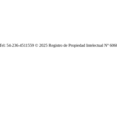
| Tel: 54-236-4511559 © 2025 Registro de Propiedad Intelectual Nº 6