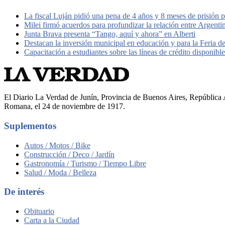
La fiscal Luján pidió una pena de 4 años y 8 meses de prisión 
Milei firmó acuerdos para profundizar la relación entre Argent
Junta Brava presenta “Tango, aquí y ahora” en Alberti
Destacan la inversión municipal en educación y para la Feria d
Capacitación a estudiantes sobre las líneas de crédito disponib
El Diario La Verdad de Junín, Provincia de Buenos Aires, República A
Romana, el 24 de noviembre de 1917.
Suplementos
Autos / Motos / Bike
Construcción / Deco / Jardín
Gastronomía / Turismo / Tiempo Libre
Salud / Moda / Belleza
De interés
Obituario
Carta a la Ciudad