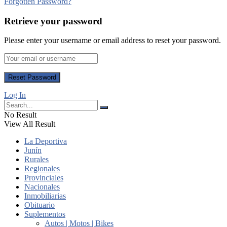
Forgotten Password?
Retrieve your password
Please enter your username or email address to reset your password.
Log In
No Result
View All Result
La Deportiva
Junín
Rurales
Regionales
Provinciales
Nacionales
Inmobiliarias
Obituario
Suplementos
Autos | Motos | Bikes