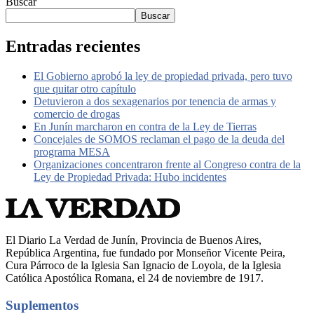
Buscar
Buscar
Entradas recientes
El Gobierno aprobó la ley de propiedad privada, pero tuvo
que quitar otro capítulo
Detuvieron a dos sexagenarios por tenencia de armas y
comercio de drogas
En Junín marcharon en contra de la Ley de Tierras
Concejales de SOMOS reclaman el pago de la deuda del
programa MESA
Organizaciones concentraron frente al Congreso contra de la
Ley de Propiedad Privada: Hubo incidentes
El Diario La Verdad de Junín, Provincia de Buenos Aires,
República Argentina, fue fundado por Monseñor Vicente Peira,
Cura Párroco de la Iglesia San Ignacio de Loyola, de la Iglesia
Católica Apostólica Romana, el 24 de noviembre de 1917.
Suplementos