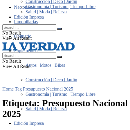
Construcción | Deco | Jardín
Gastronomía | Turismo | Tiempo Libre
Nacionales
Salud | Moda | Belleza
Edición Impresa
Inmobiliarias
No Result
Obituario
View All Result
Suplementos
No Result
Autos | Motos | Bikes
View All Result
Construcción | Deco | Jardín
Home
Tag
Presupuesto Nacional 2025
Gastronomía | Turismo | Tiempo Libre
Etiqueta:
Presupuesto Nacional
Salud | Moda | Belleza
2025
Edición Impresa