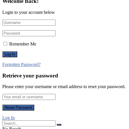
Welcome Back!
Login to your account below
Remember Me
Forgotten Password?
Retrieve your password
Please enter your username or email address to reset your password.
Log In
No Result