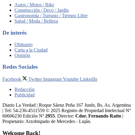
Autos / Motos / Bike
Construcción / Deco / Jardín
Gastronomía / Turismo / Tiempo Libre
Salud / Moda / Belleza
De interés
Obituario
Carta a la Ciudad
Opinión
Redes Sociales
Facebook
Twitter
Instagram
Youtube
LinkedIn
Redacción
Publicidad
Diario La Verdad | Roque Sáenz Peña 167 Junín, Bs. As. Argentina
| Tel: 54-236-4511559 © 2025 Registro de Propiedad Intelectual Nº
60606230 Edición Nº
2955
. Director:​
Cdor. Fernando Ratto
|
Propietario:​ Arzobispado de Mercedes - Luján.
Welcome Back!