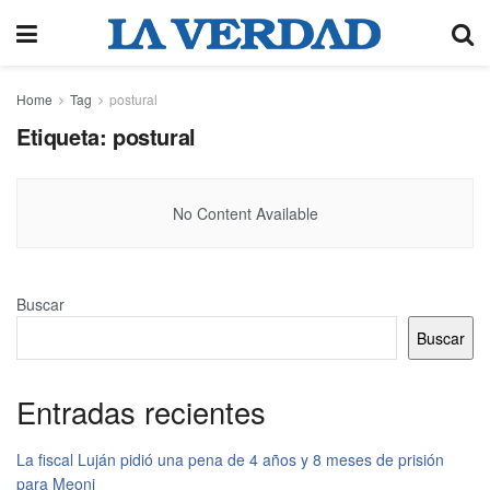
Home
Tag
postural
Etiqueta:
postural
No Content Available
Buscar
Buscar
Entradas recientes
La fiscal Luján pidió una pena de 4 años y 8 meses de prisión
para Meoni