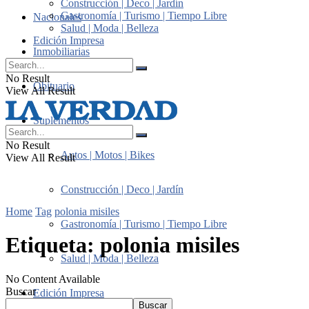
Construcción | Deco | Jardín
Gastronomía | Turismo | Tiempo Libre
Nacionales
Salud | Moda | Belleza
Edición Impresa
Inmobiliarias
No Result
Obituario
View All Result
Suplementos
No Result
Autos | Motos | Bikes
View All Result
Construcción | Deco | Jardín
Home
Tag
polonia misiles
Gastronomía | Turismo | Tiempo Libre
Etiqueta:
polonia misiles
Salud | Moda | Belleza
No Content Available
Buscar
Edición Impresa
Buscar