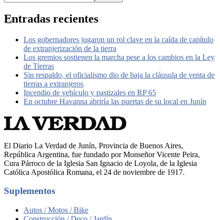
Entradas recientes
Los gobernadores jugaron un rol clave en la caída de capítulo
de extranjerización de la tierra
Los gremios sostienen la marcha pese a los cambios en la Ley
de Tierras
Sin respaldo, el oficialismo dio de baja la cláusula de venta de
tierras a extranjeros
Incendio de vehículo y pastizales en RP 65
En octubre Havanna abriría las puertas de su local en Junín
El Diario La Verdad de Junín, Provincia de Buenos Aires,
República Argentina, fue fundado por Monseñor Vicente Peira,
Cura Párroco de la Iglesia San Ignacio de Loyola, de la Iglesia
Católica Apostólica Romana, el 24 de noviembre de 1917.
Suplementos
Autos / Motos / Bike
Construcción / Deco / Jardín