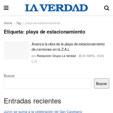
Home
Tag
playa de estacionamiento
Etiqueta:
playa de estacionamiento
Avanza la obra de la playa de estacionamiento
de camiones en la Z.A.L
por
Redacción Grupo La Verdad
30 ABRIL, 2024
0
Buscar
Buscar
Entradas recientes
Junín se suma a la celebración de San Cayetano