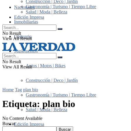
Construcción | Deco | Jardín
Gastronomía | Turismo | Tiempo Libre
Nacionales
Salud | Moda | Belleza
Edición Impresa
Inmobiliarias
No Result
Obituario
View All Result
Suplementos
No Result
Autos | Motos | Bikes
View All Result
Construcción | Deco | Jardín
Home
Tag
plan bio
Gastronomía | Turismo | Tiempo Libre
Etiqueta:
plan bio
Salud | Moda | Belleza
No Content Available
Buscar
Edición Impresa
Buscar