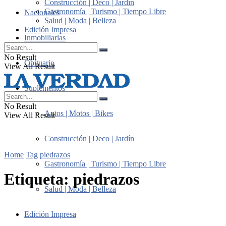
Construcción | Deco | Jardín
Gastronomía | Turismo | Tiempo Libre
Nacionales
Salud | Moda | Belleza
Edición Impresa
Inmobiliarias
No Result
Obituario
View All Result
Suplementos
No Result
Autos | Motos | Bikes
View All Result
Construcción | Deco | Jardín
Home
Tag
piedrazos
Gastronomía | Turismo | Tiempo Libre
Etiqueta:
piedrazos
Salud | Moda | Belleza
Edición Impresa