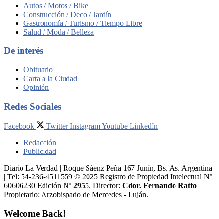
Autos / Motos / Bike
Construcción / Deco / Jardín
Gastronomía / Turismo / Tiempo Libre
Salud / Moda / Belleza
De interés
Obituario
Carta a la Ciudad
Opinión
Redes Sociales
Facebook
Twitter
Instagram
Youtube
LinkedIn
Redacción
Publicidad
Diario La Verdad | Roque Sáenz Peña 167 Junín, Bs. As. Argentina
| Tel: 54-236-4511559 © 2025 Registro de Propiedad Intelectual Nº
60606230 Edición Nº
2955
. Director:​
Cdor. Fernando Ratto
|
Propietario:​ Arzobispado de Mercedes - Luján.
Welcome Back!