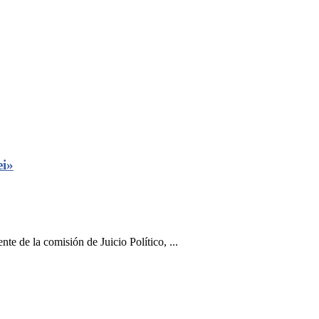
ei»
te de la comisión de Juicio Político, ...