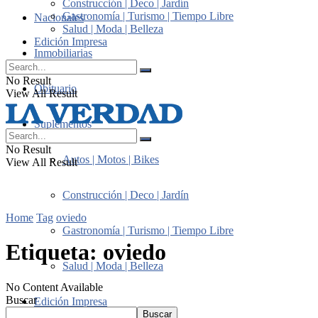
Construcción | Deco | Jardín
Gastronomía | Turismo | Tiempo Libre
Nacionales
Salud | Moda | Belleza
Edición Impresa
Inmobiliarias
No Result
Obituario
View All Result
Suplementos
No Result
Autos | Motos | Bikes
View All Result
Construcción | Deco | Jardín
Home
Tag
oviedo
Gastronomía | Turismo | Tiempo Libre
Etiqueta:
oviedo
Salud | Moda | Belleza
No Content Available
Buscar
Edición Impresa
Buscar