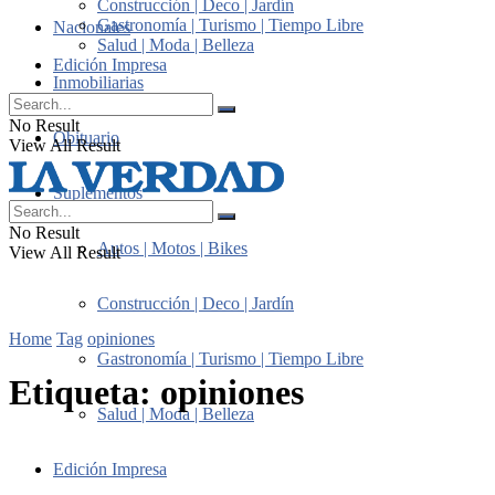
Construcción | Deco | Jardín
Gastronomía | Turismo | Tiempo Libre
Nacionales
Salud | Moda | Belleza
Edición Impresa
Inmobiliarias
No Result
Obituario
View All Result
Suplementos
No Result
Autos | Motos | Bikes
View All Result
Construcción | Deco | Jardín
Home
Tag
opiniones
Gastronomía | Turismo | Tiempo Libre
Etiqueta:
opiniones
Salud | Moda | Belleza
Edición Impresa