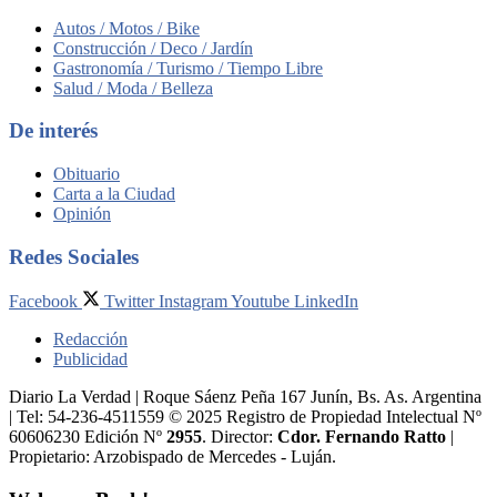
Autos / Motos / Bike
Construcción / Deco / Jardín
Gastronomía / Turismo / Tiempo Libre
Salud / Moda / Belleza
De interés
Obituario
Carta a la Ciudad
Opinión
Redes Sociales
Facebook
Twitter
Instagram
Youtube
LinkedIn
Redacción
Publicidad
Diario La Verdad | Roque Sáenz Peña 167 Junín, Bs. As. Argentina
| Tel: 54-236-4511559 © 2025 Registro de Propiedad Intelectual Nº
60606230 Edición Nº
2955
. Director:​
Cdor. Fernando Ratto
|
Propietario:​ Arzobispado de Mercedes - Luján.