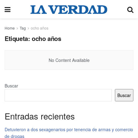
Home
Tag
ocho años
Etiqueta:
ocho años
No Content Available
Buscar
Buscar
Entradas recientes
Detuvieron a dos sexagenarios por tenencia de armas y comercio
de drogas