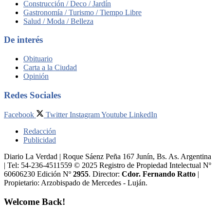
Construcción / Deco / Jardín
Gastronomía / Turismo / Tiempo Libre
Salud / Moda / Belleza
De interés
Obituario
Carta a la Ciudad
Opinión
Redes Sociales
Facebook
Twitter
Instagram
Youtube
LinkedIn
Redacción
Publicidad
Diario La Verdad | Roque Sáenz Peña 167 Junín, Bs. As. Argentina
| Tel: 54-236-4511559 © 2025 Registro de Propiedad Intelectual Nº
60606230 Edición Nº
2955
. Director:​
Cdor. Fernando Ratto
|
Propietario:​ Arzobispado de Mercedes - Luján.
Welcome Back!