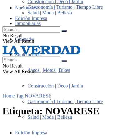
Construcción | Deco | Jardín
Gastronomía | Turismo | Tiempo Libre
Nacionales
Salud | Moda | Belleza
Edición Impresa
Inmobiliarias
No Result
Obituario
View All Result
Suplementos
No Result
Autos | Motos | Bikes
View All Result
Construcción | Deco | Jardín
Home
Tag
NOVARESE
Gastronomía | Turismo | Tiempo Libre
Etiqueta:
NOVARESE
Salud | Moda | Belleza
Edición Impresa