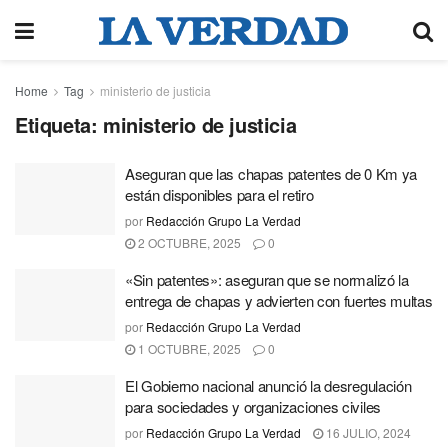
Home
Tag
ministerio de justicia
Etiqueta:
ministerio de justicia
Aseguran que las chapas patentes de 0 Km ya
están disponibles para el retiro
por
Redacción Grupo La Verdad
2 OCTUBRE, 2025
0
«Sin patentes»: aseguran que se normalizó la
entrega de chapas y advierten con fuertes multas
por
Redacción Grupo La Verdad
1 OCTUBRE, 2025
0
El Gobierno nacional anunció la desregulación
para sociedades y organizaciones civiles
por
Redacción Grupo La Verdad
16 JULIO, 2024