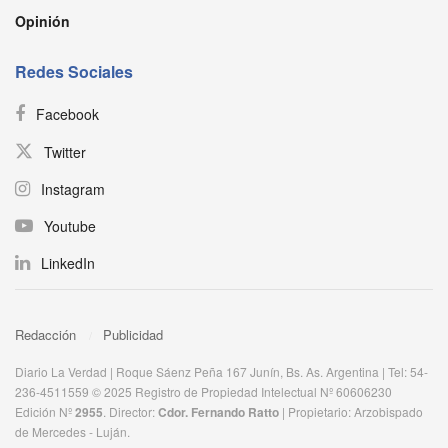
Opinión
Redes Sociales
Facebook
Twitter
Instagram
Youtube
LinkedIn
Redacción
Publicidad
Diario La Verdad | Roque Sáenz Peña 167 Junín, Bs. As. Argentina | Tel: 54-
236-4511559 © 2025 Registro de Propiedad Intelectual Nº 60606230
Edición Nº
2955
. Director:​
Cdor. Fernando Ratto
| Propietario:​ Arzobispado
de Mercedes - Luján.