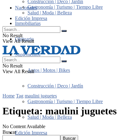
Construcción | Deco | Jardín
Gastronomía | Turismo | Tiempo Libre
Nacionales
Salud | Moda | Belleza
Edición Impresa
Inmobiliarias
No Result
Obituario
View All Result
Suplementos
No Result
Autos | Motos | Bikes
View All Result
Construcción | Deco | Jardín
Home
Tag
maulini juguetes
Gastronomía | Turismo | Tiempo Libre
Etiqueta:
maulini juguetes
Salud | Moda | Belleza
No Content Available
Buscar
Edición Impresa
Buscar