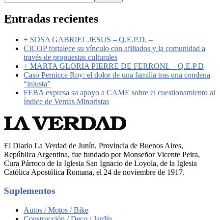
Entradas recientes
+ SOSA GABRIEL JESUS – Q.E.P.D. –
CICOP fortalece su vínculo con afiliados y la comunidad a
través de propuestas culturales
+ MARTA GLORIA PIERRE DE FERRONI. – Q.E.P.D
Caso Pernicce Roy: el dolor de una familia tras una condena
“injusta”
FEBA expresa su apoyo a CAME sobre el cuestionamiento al
Índice de Ventas Minoristas
El Diario La Verdad de Junín, Provincia de Buenos Aires,
República Argentina, fue fundado por Monseñor Vicente Peira,
Cura Párroco de la Iglesia San Ignacio de Loyola, de la Iglesia
Católica Apostólica Romana, el 24 de noviembre de 1917.
Suplementos
Autos / Motos / Bike
Construcción / Deco / Jardín