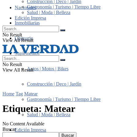
Construcción | Deco | Jardín
Gastronomía | Turismo | Tiempo Libre
Nacionales
Salud | Moda | Belleza
Edición Impresa
Inmobiliarias
No Result
Obituario
View All Result
Suplementos
No Result
Autos | Motos | Bikes
View All Result
Construcción | Deco | Jardín
Home
Tag
Matear
Gastronomía | Turismo | Tiempo Libre
Etiqueta:
Matear
Salud | Moda | Belleza
No Content Available
Buscar
Edición Impresa
Buscar