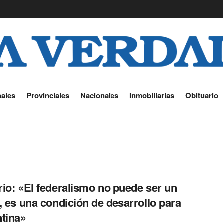
ales
Provinciales
Nacionales
Inmobiliarias
Obituario
io: «El federalismo no puede ser un
, es una condición de desarrollo para
tina»