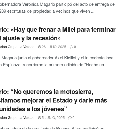
obernadora Verónica Magario participó del acto de entrega de
89 escrituras de propiedad a vecinos que viven ...
io: «Hay que frenar a Milei para terminar
l ajuste y la recesión»
ción Grupo La Verdad
26 JULIO, 2025
0
 Magario junto al gobernador Axel Kicillof y el intendente local
 Espinoza, recorrieron la primera edición de "Hecho en ...
io: “No queremos la motosierra,
itamos mejorar el Estado y darle más
unidades a los jóvenes”
ción Grupo La Verdad
5 JUNIO, 2025
0
obernadora de la provincia de Buenos Aires participó en