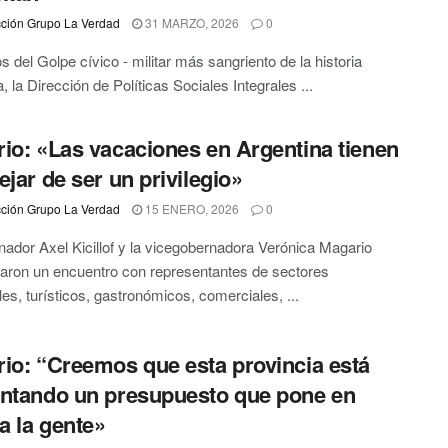
ción Grupo La Verdad
31 MARZO, 2026
0
s del Golpe cívico - militar más sangriento de la historia
, la Dirección de Políticas Sociales Integrales ...
io: «Las vacaciones en Argentina tienen
ejar de ser un privilegio»
ción Grupo La Verdad
15 ENERO, 2026
0
nador Axel Kicillof y la vicegobernadora Verónica Magario
ron un encuentro con representantes de sectores
ales, turísticos, gastronómicos, comerciales, ...
io: “Creemos que esta provincia está
ntando un presupuesto que pone en
 a la gente»