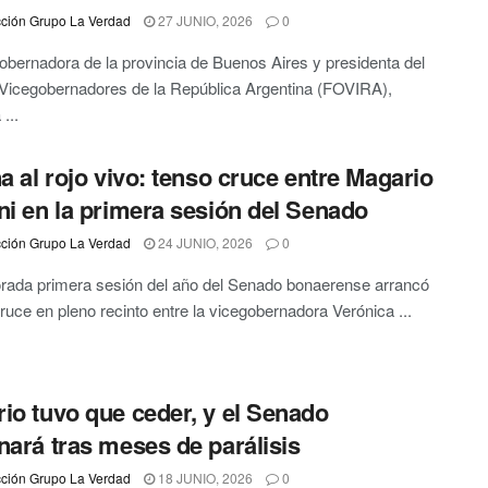
ción Grupo La Verdad
27 JUNIO, 2026
0
obernadora de la provincia de Buenos Aires y presidenta del
Vicegobernadores de la República Argentina (FOVIRA),
...
na al rojo vivo: tenso cruce entre Magario
ni en la primera sesión del Senado
ción Grupo La Verdad
24 JUNIO, 2026
0
rada primera sesión del año del Senado bonaerense arrancó
ruce en pleno recinto entre la vicegobernadora Verónica ...
io tuvo que ceder, y el Senado
nará tras meses de parálisis
ción Grupo La Verdad
18 JUNIO, 2026
0