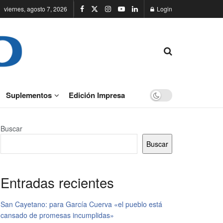
viernes, agosto 7, 2026
Login
Suplementos
Edición Impresa
Buscar
Buscar
Entradas recientes
San Cayetano: para García Cuerva «el pueblo está
cansado de promesas incumplidas»