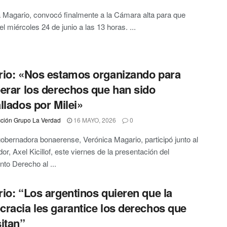
 Magario, convocó finalmente a la Cámara alta para que
el miércoles 24 de junio a las 13 horas. ...
io: «Nos estamos organizando para
erar los derechos que han sido
llados por Milei»
ción Grupo La Verdad
16 MAYO, 2026
0
obernadora bonaerense, Verónica Magario, participó junto al
or, Axel Kicillof, este viernes de la presentación del
to Derecho al ...
io: “Los argentinos quieren que la
racia les garantice los derechos que
itan”