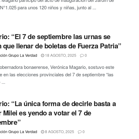
 N°1.025 para unos 120 niños y niñas, junto al ...
io: “El 7 de septiembre las urnas se
n que llenar de boletas de Fuerza Patria”
ción Grupo La Verdad
18 AGOSTO, 2025
0
obernadora bonaerense, Verónica Magario, sostuvo este
e en las elecciones provinciales del 7 de septiembre “las
...
io: “La única forma de decirle basta a
r Milei es yendo a votar el 7 de
embre”
ción Grupo La Verdad
8 AGOSTO, 2025
0