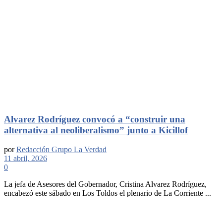
Alvarez Rodríguez convocó a “construir una
alternativa al neoliberalismo” junto a Kicillof
por
Redacción Grupo La Verdad
11 abril, 2026
0
La jefa de Asesores del Gobernador, Cristina Alvarez Rodríguez,
encabezó este sábado en Los Toldos el plenario de La Corriente ...