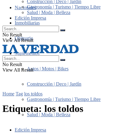
Construcción | Deco | Jardín
Gastronomía | Turismo | Tiempo Libre
Nacionales
Salud | Moda | Belleza
Edición Impresa
Inmobiliarias
No Result
Obituario
View All Result
Suplementos
No Result
Autos | Motos | Bikes
View All Result
Construcción | Deco | Jardín
Home
Tag
los toldos
Gastronomía | Turismo | Tiempo Libre
Etiqueta:
los toldos
Salud | Moda | Belleza
Edición Impresa