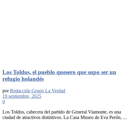
Los Toldos, el pueblo quesero que supo ser un
refugio holandés
por
Redacción Grupo La Verdad
19 septiembre, 2025
0
Los Toldos, cabecera del partido de General Viamonte, es una
ciudad de atractivos distintivos. La Casa Museo de Eva Perón, ...