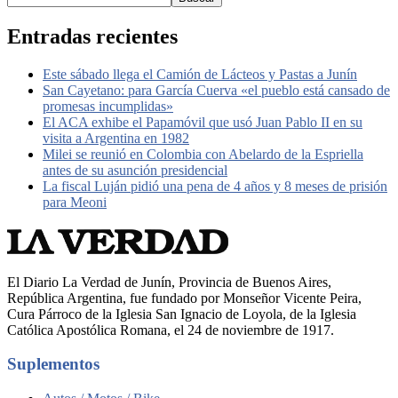
Entradas recientes
Este sábado llega el Camión de Lácteos y Pastas a Junín
San Cayetano: para García Cuerva «el pueblo está cansado de
promesas incumplidas»
El ACA exhibe el Papamóvil que usó Juan Pablo II en su
visita a Argentina en 1982
Milei se reunió en Colombia con Abelardo de la Espriella
antes de su asunción presidencial
La fiscal Luján pidió una pena de 4 años y 8 meses de prisión
para Meoni
El Diario La Verdad de Junín, Provincia de Buenos Aires,
República Argentina, fue fundado por Monseñor Vicente Peira,
Cura Párroco de la Iglesia San Ignacio de Loyola, de la Iglesia
Católica Apostólica Romana, el 24 de noviembre de 1917.
Suplementos