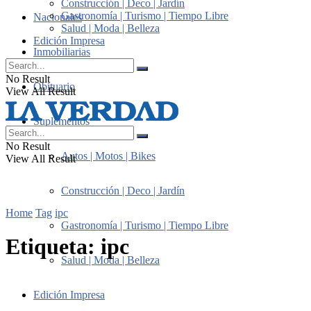
Construcción | Deco | Jardín
Gastronomía | Turismo | Tiempo Libre
Nacionales
Salud | Moda | Belleza
Edición Impresa
Inmobiliarias
No Result
Obituario
View All Result
Suplementos
No Result
Autos | Motos | Bikes
View All Result
Construcción | Deco | Jardín
Home
Tag
ipc
Gastronomía | Turismo | Tiempo Libre
Etiqueta:
ipc
Salud | Moda | Belleza
Edición Impresa