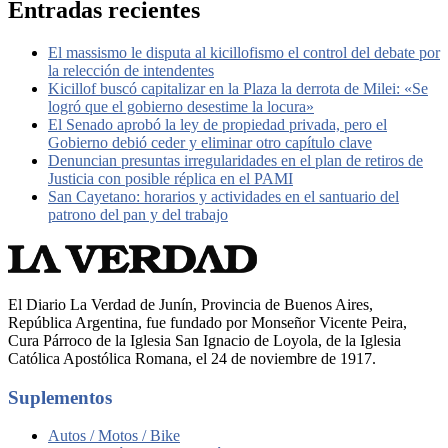
Entradas recientes
El massismo le disputa al kicillofismo el control del debate por
la relección de intendentes
Kicillof buscó capitalizar en la Plaza la derrota de Milei: «Se
logró que el gobierno desestime la locura»
El Senado aprobó la ley de propiedad privada, pero el
Gobierno debió ceder y eliminar otro capítulo clave
Denuncian presuntas irregularidades en el plan de retiros de
Justicia con posible réplica en el PAMI
San Cayetano: horarios y actividades en el santuario del
patrono del pan y del trabajo
El Diario La Verdad de Junín, Provincia de Buenos Aires,
República Argentina, fue fundado por Monseñor Vicente Peira,
Cura Párroco de la Iglesia San Ignacio de Loyola, de la Iglesia
Católica Apostólica Romana, el 24 de noviembre de 1917.
Suplementos
Autos / Motos / Bike