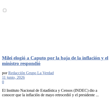
Milei elogió a Caputo por la baja de la inflación y el
ministro respondió
por
Redacción Grupo La Verdad
11 junio, 2026
0
El Instituto Nacional de Estadística y Censos (INDEC) dio a
conocer que la inflación de mayo retrocedió y el presidente ...