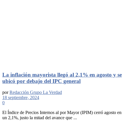
La inflación mayorista llegó al 2,1% en agosto y se
ubicó por debajo del IPC general
por
Redacción Grupo La Verdad
18 septiembre, 2024
0
El Índice de Precios Internos al por Mayor (IPIM) cerró agosto en
un 2,1%, justo la mitad del avance que ...