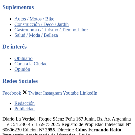
Suplementos
Autos / Motos / Bike
Construcción / Deco / Jardín
Gastronomía / Turismo / Tiempo Libre
Salud / Moda / Belleza
De interés
Obituario
Carta a la Ciudad
Opinión
Redes Sociales
Facebook
Twitter
Instagram
Youtube
LinkedIn
Redacción
Publicidad
Diario La Verdad | Roque Sáenz Peña 167 Junín, Bs. As. Argentina
| Tel: 54-236-4511559 © 2025 Registro de Propiedad Intelectual Nº
60606230 Edición Nº
2955
. Director:​
Cdor. Fernando Ratto
|