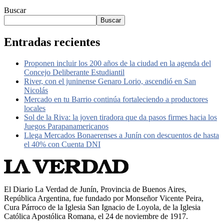
Buscar
Buscar
Entradas recientes
Proponen incluir los 200 años de la ciudad en la agenda del
Concejo Deliberante Estudiantil
River, con el juninense Genaro Lorio, ascendió en San
Nicolás
Mercado en tu Barrio continúa fortaleciendo a productores
locales
Sol de la Riva: la joven tiradora que da pasos firmes hacia los
Juegos Parapanamericanos
Llega Mercados Bonaerenses a Junín con descuentos de hasta
el 40% con Cuenta DNI
El Diario La Verdad de Junín, Provincia de Buenos Aires,
República Argentina, fue fundado por Monseñor Vicente Peira,
Cura Párroco de la Iglesia San Ignacio de Loyola, de la Iglesia
Católica Apostólica Romana, el 24 de noviembre de 1917.