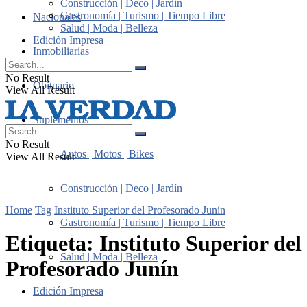
Construcción | Deco | Jardín
Gastronomía | Turismo | Tiempo Libre
Nacionales
Salud | Moda | Belleza
Edición Impresa
Inmobiliarias
No Result
Obituario
View All Result
Suplementos
No Result
Autos | Motos | Bikes
View All Result
Construcción | Deco | Jardín
Home
Tag
Instituto Superior del Profesorado Junín
Gastronomía | Turismo | Tiempo Libre
Etiqueta:
Instituto Superior del
Salud | Moda | Belleza
Profesorado Junín
Edición Impresa