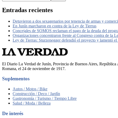
Entradas recientes
Detuvieron a dos sexagenarios por tenencia de armas y comerc
En Junín marcharon en contra de la Ley de Tierras
Concejales de SOMOS reclaman el pago de la deuda del pro
Organizaciones concentraron frente al Congreso contra de la L
Ley de Tierras: Sturzenegger defendió el proyecto y lamentó el r
El Diario La Verdad de Junín, Provincia de Buenos Aires, República A
Romana, el 24 de noviembre de 1917.
Suplementos
Autos / Motos / Bike
Construcción / Deco / Jardín
Gastronomía / Turismo / Tiempo Libre
Salud / Moda / Belleza
De interés