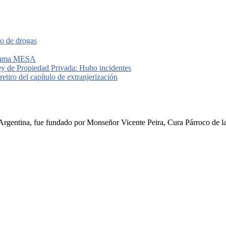
io de drogas
grama MESA
ey de Propiedad Privada: Hubo incidentes
etiro del capítulo de extranjerización
rgentina, fue fundado por Monseñor Vicente Peira, Cura Párroco de la I