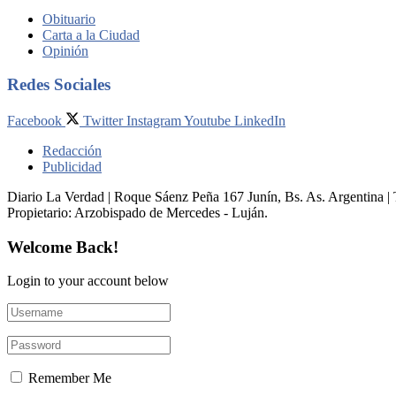
Obituario
Carta a la Ciudad
Opinión
Redes Sociales
Facebook
Twitter
Instagram
Youtube
LinkedIn
Redacción
Publicidad
Diario La Verdad | Roque Sáenz Peña 167 Junín, Bs. As. Argentina 
Propietario:​ Arzobispado de Mercedes - Luján.
Welcome Back!
Login to your account below
Remember Me