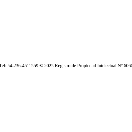
| Tel: 54-236-4511559 © 2025 Registro de Propiedad Intelectual Nº 6