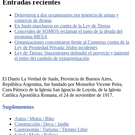
Entradas recientes
Detuvieron a dos sexagenarios por tenencia de armas y
comercio de drogas
En Junín marcharon en contra de la Ley de Tierras
Concejales de SOMOS reclaman el pago de la deuda del
programa MESA
Organizaciones concentraron frente al Congreso contra de la
Ley de Propiedad Privada: Hubo incidentes
Ley de Tierras: Sturzenegger defendió el proyecto y lamentó
el retiro del capítulo de extranjerización
El Diario La Verdad de Junín, Provincia de Buenos Aires,
República Argentina, fue fundado por Monseñor Vicente Peira,
Cura Párroco de la Iglesia San Ignacio de Loyola, de la Iglesia
Católica Apostólica Romana, el 24 de noviembre de 1917.
Suplementos
Autos / Motos / Bike
Construcción / Deco / Jardín
Gastronomía / Turismo / Tiempo Libre
Salud / Moda / Belleza