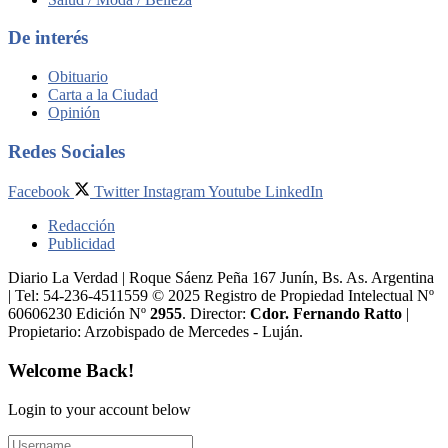
De interés
Obituario
Carta a la Ciudad
Opinión
Redes Sociales
Facebook
Twitter
Instagram
Youtube
LinkedIn
Redacción
Publicidad
Diario La Verdad | Roque Sáenz Peña 167 Junín, Bs. As. Argentina
| Tel: 54-236-4511559 © 2025 Registro de Propiedad Intelectual Nº
60606230 Edición Nº
2955
. Director:​
Cdor. Fernando Ratto
|
Propietario:​ Arzobispado de Mercedes - Luján.
Welcome Back!
Login to your account below