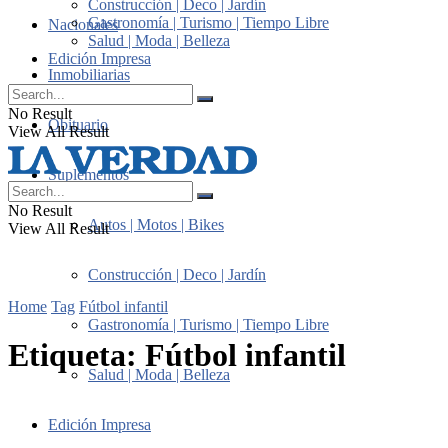
Construcción | Deco | Jardín
Gastronomía | Turismo | Tiempo Libre
Nacionales
Salud | Moda | Belleza
Edición Impresa
Inmobiliarias
No Result
Obituario
View All Result
Suplementos
No Result
Autos | Motos | Bikes
View All Result
Construcción | Deco | Jardín
Home
Tag
Fútbol infantil
Gastronomía | Turismo | Tiempo Libre
Etiqueta:
Fútbol infantil
Salud | Moda | Belleza
Edición Impresa