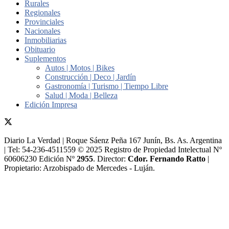
Rurales
Regionales
Provinciales
Nacionales
Inmobiliarias
Obituario
Suplementos
Autos | Motos | Bikes
Construcción | Deco | Jardín
Gastronomía | Turismo | Tiempo Libre
Salud | Moda | Belleza
Edición Impresa
Diario La Verdad | Roque Sáenz Peña 167 Junín, Bs. As. Argentina
| Tel: 54-236-4511559 © 2025 Registro de Propiedad Intelectual Nº
60606230 Edición Nº
2955
. Director:​
Cdor. Fernando Ratto
|
Propietario:​ Arzobispado de Mercedes - Luján.