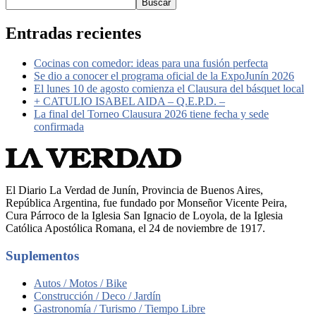
Buscar
Entradas recientes
Cocinas con comedor: ideas para una fusión perfecta
Se dio a conocer el programa oficial de la ExpoJunín 2026
El lunes 10 de agosto comienza el Clausura del básquet local
+ CATULIO ISABEL AIDA – Q.E.P.D. –
La final del Torneo Clausura 2026 tiene fecha y sede
confirmada
El Diario La Verdad de Junín, Provincia de Buenos Aires,
República Argentina, fue fundado por Monseñor Vicente Peira,
Cura Párroco de la Iglesia San Ignacio de Loyola, de la Iglesia
Católica Apostólica Romana, el 24 de noviembre de 1917.
Suplementos
Autos / Motos / Bike
Construcción / Deco / Jardín
Gastronomía / Turismo / Tiempo Libre