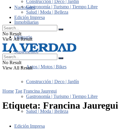
Construcción | Deco | Jardín
Gastronomía | Turismo | Tiempo Libre
Nacionales
Salud | Moda | Belleza
Edición Impresa
Inmobiliarias
No Result
Obituario
View All Result
Suplementos
No Result
Autos | Motos | Bikes
View All Result
Construcción | Deco | Jardín
Home
Tag
Francina Jauregui
Gastronomía | Turismo | Tiempo Libre
Etiqueta:
Francina Jauregui
Salud | Moda | Belleza
Edición Impresa