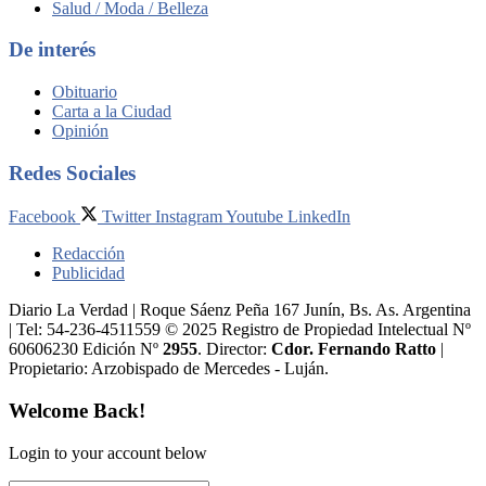
Salud / Moda / Belleza
De interés
Obituario
Carta a la Ciudad
Opinión
Redes Sociales
Facebook
Twitter
Instagram
Youtube
LinkedIn
Redacción
Publicidad
Diario La Verdad | Roque Sáenz Peña 167 Junín, Bs. As. Argentina
| Tel: 54-236-4511559 © 2025 Registro de Propiedad Intelectual Nº
60606230 Edición Nº
2955
. Director:​
Cdor. Fernando Ratto
|
Propietario:​ Arzobispado de Mercedes - Luján.
Welcome Back!
Login to your account below