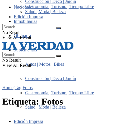
Construcción | Deco | Jardín
Gastronomía | Turismo | Tiempo Libre
Nacionales
Salud | Moda | Belleza
Edición Impresa
Inmobiliarias
No Result
Obituario
View All Result
Suplementos
No Result
Autos | Motos | Bikes
View All Result
Construcción | Deco | Jardín
Home
Tag
Fotos
Gastronomía | Turismo | Tiempo Libre
Etiqueta:
Fotos
Salud | Moda | Belleza
Edición Impresa