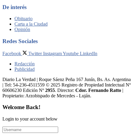
De interés
Obituario
Carta a la Ciudad
Opinión
Redes Sociales
Facebook
Twitter
Instagram
Youtube
LinkedIn
Redacción
Publicidad
Diario La Verdad | Roque Sáenz Peña 167 Junín, Bs. As. Argentina
| Tel: 54-236-4511559 © 2025 Registro de Propiedad Intelectual Nº
60606230 Edición Nº
2955
. Director:​
Cdor. Fernando Ratto
|
Propietario:​ Arzobispado de Mercedes - Luján.
Welcome Back!
Login to your account below