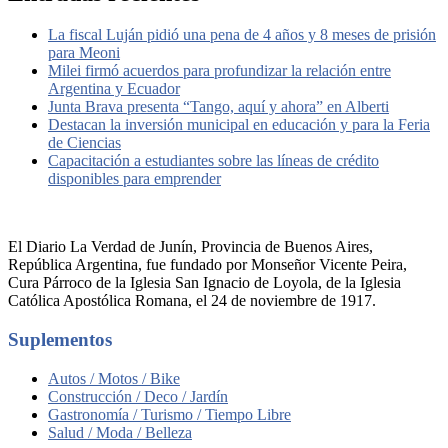
La fiscal Luján pidió una pena de 4 años y 8 meses de prisión
para Meoni
Milei firmó acuerdos para profundizar la relación entre
Argentina y Ecuador
Junta Brava presenta “Tango, aquí y ahora” en Alberti
Destacan la inversión municipal en educación y para la Feria
de Ciencias
Capacitación a estudiantes sobre las líneas de crédito
disponibles para emprender
El Diario La Verdad de Junín, Provincia de Buenos Aires,
República Argentina, fue fundado por Monseñor Vicente Peira,
Cura Párroco de la Iglesia San Ignacio de Loyola, de la Iglesia
Católica Apostólica Romana, el 24 de noviembre de 1917.
Suplementos
Autos / Motos / Bike
Construcción / Deco / Jardín
Gastronomía / Turismo / Tiempo Libre
Salud / Moda / Belleza