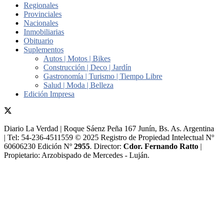
Regionales
Provinciales
Nacionales
Inmobiliarias
Obituario
Suplementos
Autos | Motos | Bikes
Construcción | Deco | Jardín
Gastronomía | Turismo | Tiempo Libre
Salud | Moda | Belleza
Edición Impresa
Diario La Verdad | Roque Sáenz Peña 167 Junín, Bs. As. Argentina
| Tel: 54-236-4511559 © 2025 Registro de Propiedad Intelectual Nº
60606230 Edición Nº
2955
. Director:​
Cdor. Fernando Ratto
|
Propietario:​ Arzobispado de Mercedes - Luján.