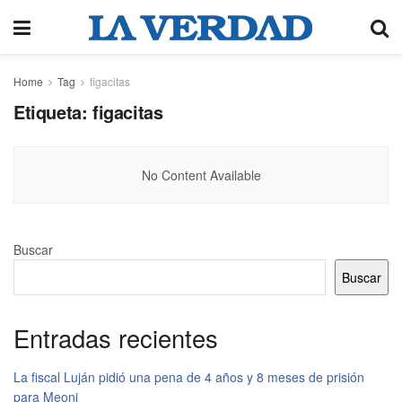
Home
Tag
figacitas
Etiqueta:
figacitas
No Content Available
Buscar
Buscar
Entradas recientes
La fiscal Luján pidió una pena de 4 años y 8 meses de prisión
para Meoni