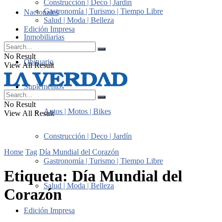
Construcción | Deco | Jardín
Gastronomía | Turismo | Tiempo Libre
Nacionales
Salud | Moda | Belleza
Edición Impresa
Inmobiliarias
No Result
Obituario
View All Result
Suplementos
No Result
Autos | Motos | Bikes
View All Result
Construcción | Deco | Jardín
Home
Tag
Día Mundial del Corazón
Gastronomía | Turismo | Tiempo Libre
Etiqueta:
Día Mundial del
Salud | Moda | Belleza
Corazón
Edición Impresa