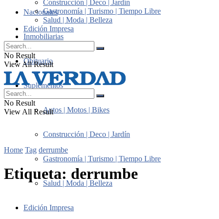
Construcción | Deco | Jardín
Gastronomía | Turismo | Tiempo Libre
Nacionales
Salud | Moda | Belleza
Edición Impresa
Inmobiliarias
No Result
Obituario
View All Result
Suplementos
No Result
Autos | Motos | Bikes
View All Result
Construcción | Deco | Jardín
Home
Tag
derrumbe
Gastronomía | Turismo | Tiempo Libre
Etiqueta:
derrumbe
Salud | Moda | Belleza
Edición Impresa