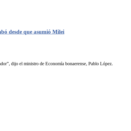
mbó desde que asumió Milei
lador”, dijo el ministro de Economía bonaerense, Pablo López.