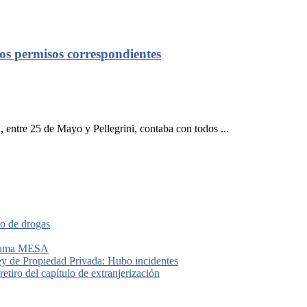
os permisos correspondientes
, entre 25 de Mayo y Pellegrini, contaba con todos ...
io de drogas
grama MESA
ey de Propiedad Privada: Hubo incidentes
etiro del capítulo de extranjerización