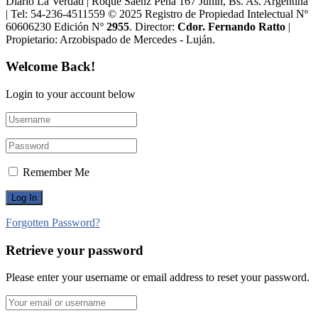
Diario La Verdad | Roque Sáenz Peña 167 Junín, Bs. As. Argentina
| Tel: 54-236-4511559 © 2025 Registro de Propiedad Intelectual Nº
60606230 Edición Nº
2955
. Director:​
Cdor. Fernando Ratto
|
Propietario:​ Arzobispado de Mercedes - Luján.
Welcome Back!
Login to your account below
Remember Me
Forgotten Password?
Retrieve your password
Please enter your username or email address to reset your password.