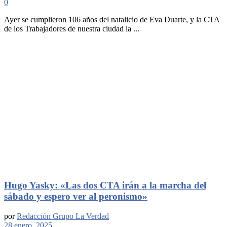
0
Ayer se cumplieron 106 años del natalicio de Eva Duarte, y la CTA
de los Trabajadores de nuestra ciudad la ...
Hugo Yasky: «Las dos CTA irán a la marcha del
sábado y espero ver al peronismo»
por
Redacción Grupo La Verdad
28 enero, 2025