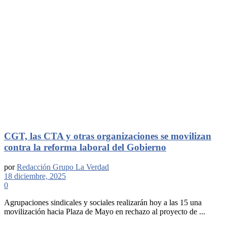
CGT, las CTA y otras organizaciones se movilizan
contra la reforma laboral del Gobierno
por
Redacción Grupo La Verdad
18 diciembre, 2025
0
Agrupaciones sindicales y sociales realizarán hoy a las 15 una
movilización hacia Plaza de Mayo en rechazo al proyecto de ...