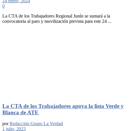
24 enero, 2024
0
La CTA de los Trabajadores Regional Junín se sumará a la
convocatoria al paro y movilización prevista para este 24 ...
La CTA de los Trabajadores apoya la lista Verde y
Blanca de ATE
por
Redacción Grupo La Verdad
1 julio, 2023