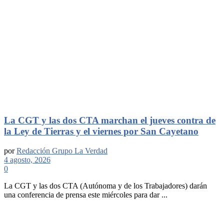
La CGT y las dos CTA marchan el jueves contra de
la Ley de Tierras y el viernes por San Cayetano
por
Redacción Grupo La Verdad
4 agosto, 2026
0
La CGT y las dos CTA (Autónoma y de los Trabajadores) darán
una conferencia de prensa este miércoles para dar ...