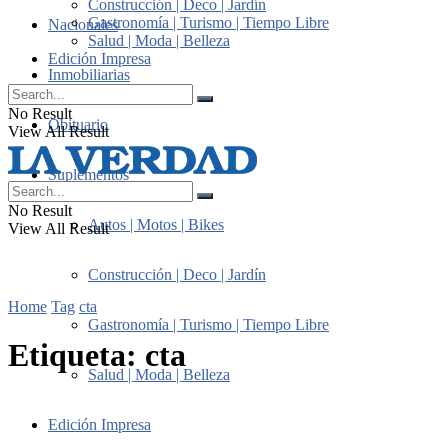
Construcción | Deco | Jardín
Gastronomía | Turismo | Tiempo Libre
Nacionales
Salud | Moda | Belleza
Edición Impresa
Inmobiliarias
No Result
Obituario
View All Result
Suplementos
No Result
Autos | Motos | Bikes
View All Result
Construcción | Deco | Jardín
Home
Tag
cta
Gastronomía | Turismo | Tiempo Libre
Etiqueta:
cta
Salud | Moda | Belleza
Edición Impresa