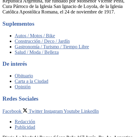
República Argentina, fue fundado por Monseñor Vicente Peira,
Cura Párroco de la Iglesia San Ignacio de Loyola, de la Iglesia
Católica Apostólica Romana, el 24 de noviembre de 1917.
Suplementos
Autos / Motos / Bike
Construcción / Deco / Jardín
Gastronomía / Turismo / Tiempo Libre
Salud / Moda / Belleza
De interés
Obituario
Carta a la Ciudad
Opinión
Redes Sociales
Facebook
Twitter
Instagram
Youtube
LinkedIn
Redacción
Publicidad