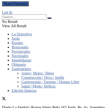
Log In
No Result
View All Result
La Deportiva
Junín
Rurales
Regionales
Provinciales
Nacionales
Inmobiliarias
Obituario
Suplementos
Autos | Motos | Bikes
Construcción | Deco | Jardín
Gastronomía | Turismo | Tiempo Libre
Salud | Moda | Belleza
Edición Impresa
Diario La Verdad | Roque Sáenz Peña 167 Junín, Bs. As. Argentina