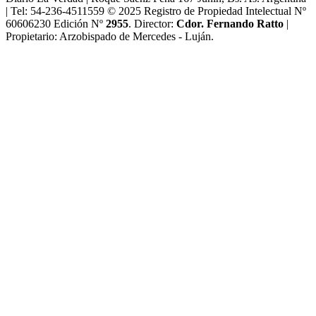
| Tel: 54-236-4511559 © 2025 Registro de Propiedad Intelectual Nº
60606230 Edición Nº
2955
. Director:​
Cdor. Fernando Ratto
|
Propietario:​ Arzobispado de Mercedes - Luján.