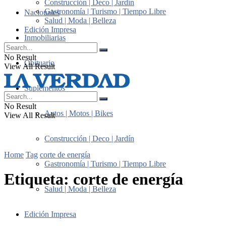
Construcción | Deco | Jardín
Gastronomía | Turismo | Tiempo Libre
Nacionales
Salud | Moda | Belleza
Edición Impresa
Inmobiliarias
No Result
Obituario
View All Result
Suplementos
No Result
Autos | Motos | Bikes
View All Result
Construcción | Deco | Jardín
Home
Tag
corte de energía
Gastronomía | Turismo | Tiempo Libre
Etiqueta:
corte de energía
Salud | Moda | Belleza
Edición Impresa