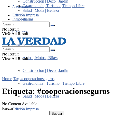
Construcción | Deco | Jardín
Gastronomía | Turismo | Tiempo Libre
Nacionales
Salud | Moda | Belleza
Edición Impresa
Inmobiliarias
No Result
Obituario
View All Result
Suplementos
No Result
Autos | Motos | Bikes
View All Result
Construcción | Deco | Jardín
Home
Tag
#cooperacionseguros
Gastronomía | Turismo | Tiempo Libre
Etiqueta:
#cooperacionseguros
Salud | Moda | Belleza
No Content Available
Buscar
Edición Impresa
Buscar