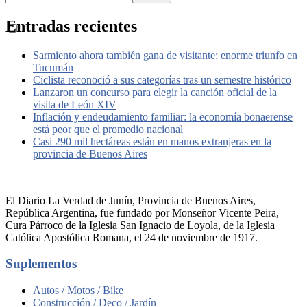
Entradas recientes
Sarmiento ahora también gana de visitante: enorme triunfo en
Tucumán
Ciclista reconoció a sus categorías tras un semestre histórico
Lanzaron un concurso para elegir la canción oficial de la
visita de León XIV
Inflación y endeudamiento familiar: la economía bonaerense
está peor que el promedio nacional
Casi 290 mil hectáreas están en manos extranjeras en la
provincia de Buenos Aires
El Diario La Verdad de Junín, Provincia de Buenos Aires,
República Argentina, fue fundado por Monseñor Vicente Peira,
Cura Párroco de la Iglesia San Ignacio de Loyola, de la Iglesia
Católica Apostólica Romana, el 24 de noviembre de 1917.
Suplementos
Autos / Motos / Bike
Construcción / Deco / Jardín