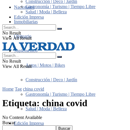
Construcción | Deco | Jardín
Gastronomía | Turismo | Tiempo Libre
Nacionales
Salud | Moda | Belleza
Edición Impresa
Inmobiliarias
No Result
Obituario
View All Result
Suplementos
No Result
Autos | Motos | Bikes
View All Result
Construcción | Deco | Jardín
Home
Tag
china covid
Gastronomía | Turismo | Tiempo Libre
Etiqueta:
china covid
Salud | Moda | Belleza
No Content Available
Buscar
Edición Impresa
Buscar