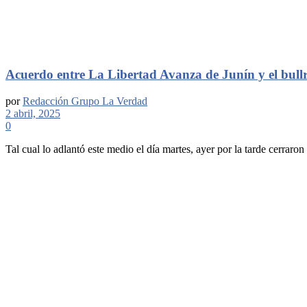
Acuerdo entre La Libertad Avanza de Junín y el bull
por
Redacción Grupo La Verdad
2 abril, 2025
0
Tal cual lo adlantó este medio el día martes, ayer por la tarde cerraron f