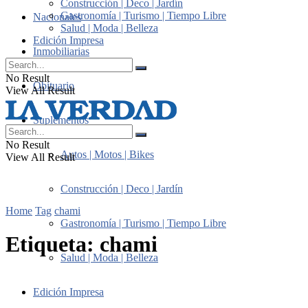
Construcción | Deco | Jardín
Gastronomía | Turismo | Tiempo Libre
Nacionales
Salud | Moda | Belleza
Edición Impresa
Inmobiliarias
No Result
Obituario
View All Result
Suplementos
No Result
Autos | Motos | Bikes
View All Result
Construcción | Deco | Jardín
Home
Tag
chami
Gastronomía | Turismo | Tiempo Libre
Etiqueta:
chami
Salud | Moda | Belleza
Edición Impresa