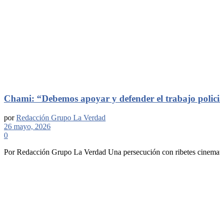
Chami: “Debemos apoyar y defender el trabajo polici
por
Redacción Grupo La Verdad
26 mayo, 2026
0
Por Redacción Grupo La Verdad Una persecución con ribetes cinemato