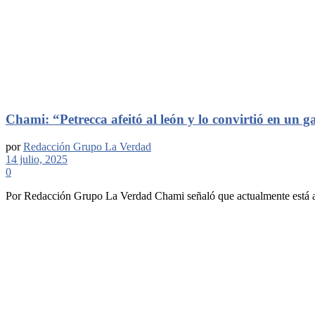
Chami: “Petrecca afeitó al león y lo convirtió en un g
por
Redacción Grupo La Verdad
14 julio, 2025
0
Por Redacción Grupo La Verdad Chami señaló que actualmente está alej