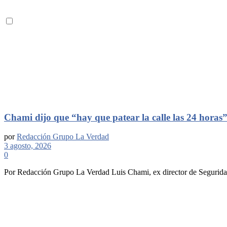
Chami dijo que “hay que patear la calle las 24 horas
por
Redacción Grupo La Verdad
3 agosto, 2026
0
Por Redacción Grupo La Verdad Luis Chami, ex director de Seguridad 