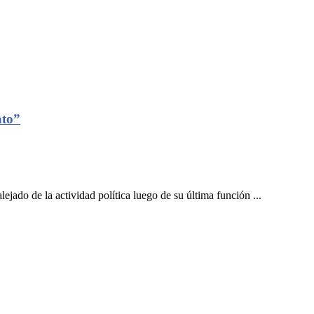
ato”
ado de la actividad política luego de su última función ...