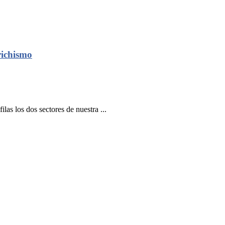
richismo
ilas los dos sectores de nuestra ...