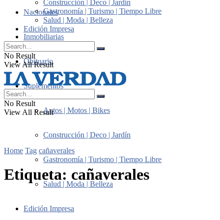
Construcción | Deco | Jardín
Gastronomía | Turismo | Tiempo Libre
Nacionales
Salud | Moda | Belleza
Edición Impresa
Inmobiliarias
No Result
Obituario
View All Result
Suplementos
No Result
Autos | Motos | Bikes
View All Result
Construcción | Deco | Jardín
Home
Tag
cañaverales
Gastronomía | Turismo | Tiempo Libre
Etiqueta:
cañaverales
Salud | Moda | Belleza
Edición Impresa