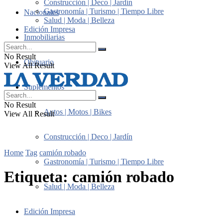
Construcción | Deco | Jardín
Gastronomía | Turismo | Tiempo Libre
Nacionales
Salud | Moda | Belleza
Edición Impresa
Inmobiliarias
No Result
Obituario
View All Result
Suplementos
No Result
Autos | Motos | Bikes
View All Result
Construcción | Deco | Jardín
Home
Tag
camión robado
Gastronomía | Turismo | Tiempo Libre
Etiqueta:
camión robado
Salud | Moda | Belleza
Edición Impresa