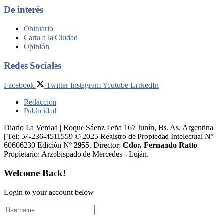
De interés
Obituario
Carta a la Ciudad
Opinión
Redes Sociales
Facebook
Twitter
Instagram
Youtube
LinkedIn
Redacción
Publicidad
Diario La Verdad | Roque Sáenz Peña 167 Junín, Bs. As. Argentina
| Tel: 54-236-4511559 © 2025 Registro de Propiedad Intelectual Nº
60606230 Edición Nº
2955
. Director:​
Cdor. Fernando Ratto
|
Propietario:​ Arzobispado de Mercedes - Luján.
Welcome Back!
Login to your account below