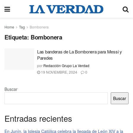
Home
Tag
Bombonera
Etiqueta:
Bombonera
Las banderas de La Bombonera para Messi y
Paredes
por
Redacción Grupo La Verdad
19 NOVIEMBRE, 2024
0
Buscar
Buscar
Entradas recientes
En Junín, la Iglesia Católica celebra la llegada de León XIV a la