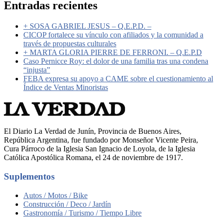
Entradas recientes
+ SOSA GABRIEL JESUS – Q.E.P.D. –
CICOP fortalece su vínculo con afiliados y la comunidad a
través de propuestas culturales
+ MARTA GLORIA PIERRE DE FERRONI. – Q.E.P.D
Caso Pernicce Roy: el dolor de una familia tras una condena
“injusta”
FEBA expresa su apoyo a CAME sobre el cuestionamiento al
Índice de Ventas Minoristas
El Diario La Verdad de Junín, Provincia de Buenos Aires,
República Argentina, fue fundado por Monseñor Vicente Peira,
Cura Párroco de la Iglesia San Ignacio de Loyola, de la Iglesia
Católica Apostólica Romana, el 24 de noviembre de 1917.
Suplementos
Autos / Motos / Bike
Construcción / Deco / Jardín
Gastronomía / Turismo / Tiempo Libre