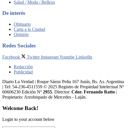
Salud / Moda / Belleza
De interés
Obituario
Carta a la Ciudad
Opinión
Redes Sociales
Facebook
Twitter
Instagram
Youtube
LinkedIn
Redacción
Publicidad
Diario La Verdad | Roque Sáenz Peña 167 Junín, Bs. As. Argentina
| Tel: 54-236-4511559 © 2025 Registro de Propiedad Intelectual Nº
60606230 Edición Nº
2955
. Director:​
Cdor. Fernando Ratto
|
Propietario:​ Arzobispado de Mercedes - Luján.
Welcome Back!
Login to your account below