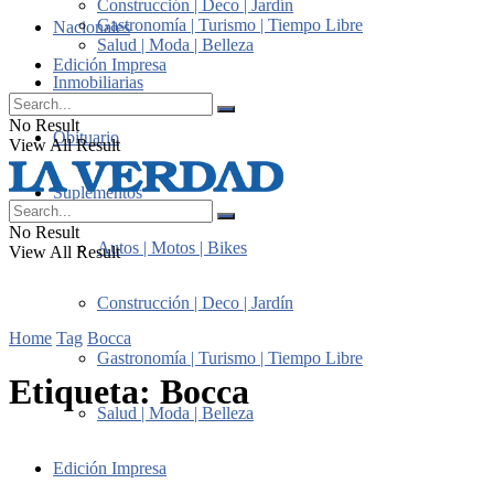
Construcción | Deco | Jardín
Gastronomía | Turismo | Tiempo Libre
Nacionales
Salud | Moda | Belleza
Edición Impresa
Inmobiliarias
No Result
Obituario
View All Result
Suplementos
No Result
Autos | Motos | Bikes
View All Result
Construcción | Deco | Jardín
Home
Tag
Bocca
Gastronomía | Turismo | Tiempo Libre
Etiqueta:
Bocca
Salud | Moda | Belleza
Edición Impresa