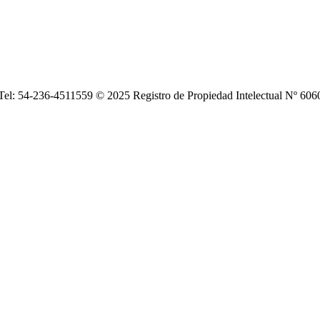
| Tel: 54-236-4511559 © 2025 Registro de Propiedad Intelectual Nº 6