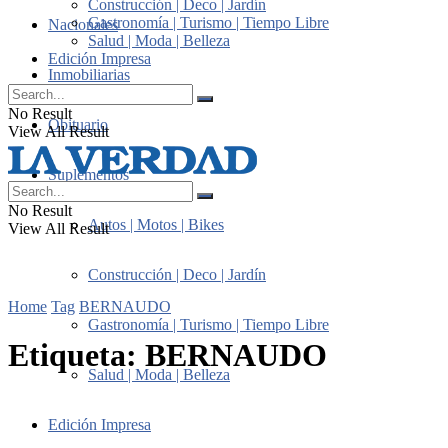
Construcción | Deco | Jardín
Gastronomía | Turismo | Tiempo Libre
Nacionales
Salud | Moda | Belleza
Edición Impresa
Inmobiliarias
No Result
Obituario
View All Result
Suplementos
No Result
Autos | Motos | Bikes
View All Result
Construcción | Deco | Jardín
Home
Tag
BERNAUDO
Gastronomía | Turismo | Tiempo Libre
Etiqueta:
BERNAUDO
Salud | Moda | Belleza
Edición Impresa