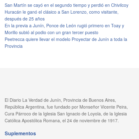
San Martín se cayó en el segundo tiempo y perdió en Chivilcoy
Huracán le ganó el clásico a San Lorenzo, como visitante,
después de 25 años
En la previa a Junín, Ponce de León rugió primero en Toay y
Morillo subió al podio con un gran tercer puesto
Peetrecca quiere llevar el modelo Proyectar de Junín a toda la
Provincia
El Diario La Verdad de Junín, Provincia de Buenos Aires,
República Argentina, fue fundado por Monseñor Vicente Peira,
Cura Párroco de la Iglesia San Ignacio de Loyola, de la Iglesia
Católica Apostólica Romana, el 24 de noviembre de 1917.
Suplementos