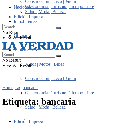
Construcción | Deco | Jardín
Gastronomía | Turismo | Tiempo Libre
Nacionales
Salud | Moda | Belleza
Edición Impresa
Inmobiliarias
No Result
Obituario
View All Result
Suplementos
No Result
Autos | Motos | Bikes
View All Result
Construcción | Deco | Jardín
Home
Tag
bancaria
Gastronomía | Turismo | Tiempo Libre
Etiqueta:
bancaria
Salud | Moda | Belleza
Edición Impresa