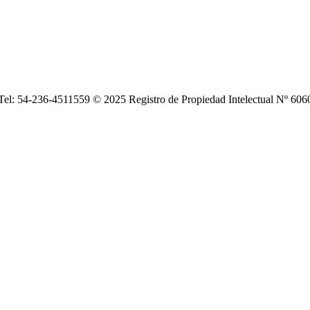
| Tel: 54-236-4511559 © 2025 Registro de Propiedad Intelectual Nº 6