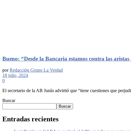
Bueno: “Desde la Bancaria estamos contra las aristas 
por
Redacción Grupo La Verdad
18 julio, 2024
0
El secretario de la AB Junín advirtió que “tiene cuestiones que perjudic
Buscar
Buscar
Entradas recientes