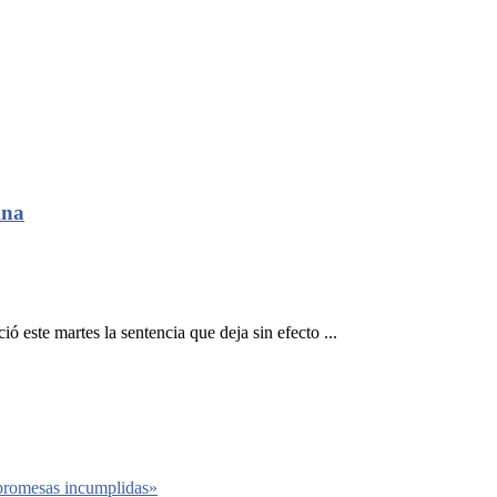
Ana
este martes la sentencia que deja sin efecto ...
 promesas incumplidas»