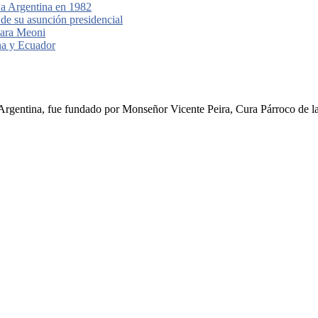
 a Argentina en 1982
 de su asunción presidencial
para Meoni
ina y Ecuador
rgentina, fue fundado por Monseñor Vicente Peira, Cura Párroco de la I