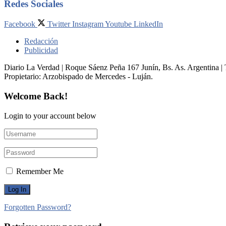
Redes Sociales
Facebook
Twitter
Instagram
Youtube
LinkedIn
Redacción
Publicidad
Diario La Verdad | Roque Sáenz Peña 167 Junín, Bs. As. Argentina 
Propietario:​ Arzobispado de Mercedes - Luján.
Welcome Back!
Login to your account below
Remember Me
Forgotten Password?