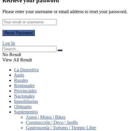
Retrieve your password
Please enter your username or email address to reset your password.
Log In
No Result
View All Result
La Deportiva
Junín
Rurales
Regionales
Provinciales
Nacionales
Inmobiliarias
Obituario
Suplementos
Autos | Motos | Bikes
Construcción | Deco | Jardín
Gastronomía | Turismo | Tiempo Libre