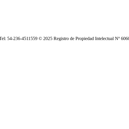
| Tel: 54-236-4511559 © 2025 Registro de Propiedad Intelectual Nº 6