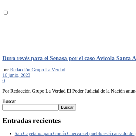
Duro revés para el Senasa por el caso Avícola Santa 
por
Redacción Grupo La Verdad
16 junio, 2023
0
Por Redacción Grupo La Verdad El Poder Judicial de la Nación anunció 
Buscar
Buscar
Entradas recientes
San Cayetano: para García Cuerva «el pueblo está cansado de