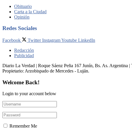
Obituario
Carta a la Ciudad
Opinión
Redes Sociales
Facebook
Twitter
Instagram
Youtube
LinkedIn
Redacción
Publicidad
Diario La Verdad | Roque Sáenz Peña 167 Junín, Bs. As. Argentina 
Propietario:​ Arzobispado de Mercedes - Luján.
Welcome Back!
Login to your account below
Remember Me