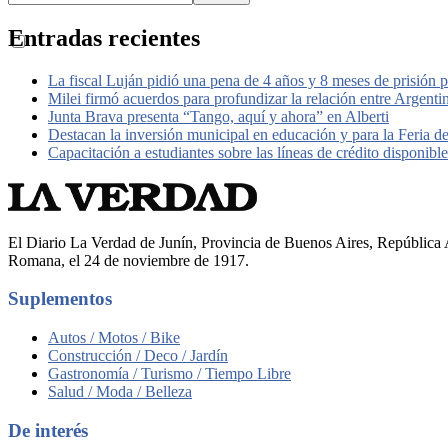
Entradas recientes
La fiscal Luján pidió una pena de 4 años y 8 meses de prisión 
Milei firmó acuerdos para profundizar la relación entre Argent
Junta Brava presenta “Tango, aquí y ahora” en Alberti
Destacan la inversión municipal en educación y para la Feria d
Capacitación a estudiantes sobre las líneas de crédito disponib
El Diario La Verdad de Junín, Provincia de Buenos Aires, República A
Romana, el 24 de noviembre de 1917.
Suplementos
Autos / Motos / Bike
Construcción / Deco / Jardín
Gastronomía / Turismo / Tiempo Libre
Salud / Moda / Belleza
De interés