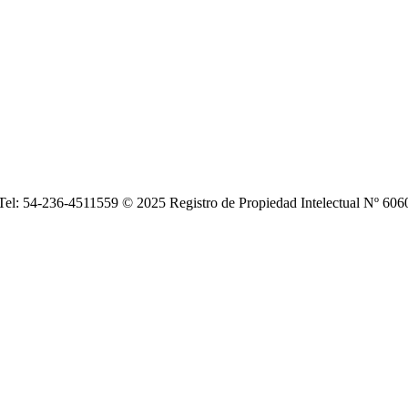
| Tel: 54-236-4511559 © 2025 Registro de Propiedad Intelectual Nº 6