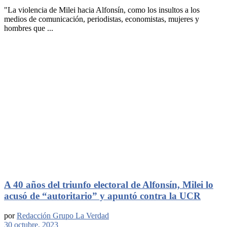
"La violencia de Milei hacia Alfonsín, como los insultos a los
medios de comunicación, periodistas, economistas, mujeres y
hombres que ...
A 40 años del triunfo electoral de Alfonsín, Milei lo
acusó de “autoritario” y apuntó contra la UCR
por
Redacción Grupo La Verdad
30 octubre, 2023