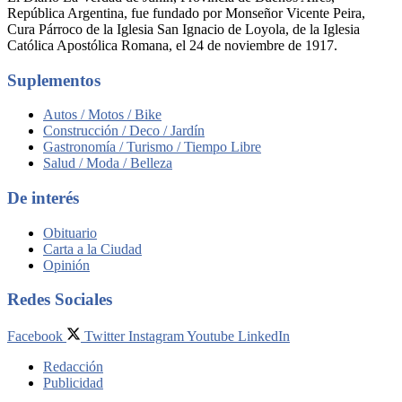
República Argentina, fue fundado por Monseñor Vicente Peira,
Cura Párroco de la Iglesia San Ignacio de Loyola, de la Iglesia
Católica Apostólica Romana, el 24 de noviembre de 1917.
Suplementos
Autos / Motos / Bike
Construcción / Deco / Jardín
Gastronomía / Turismo / Tiempo Libre
Salud / Moda / Belleza
De interés
Obituario
Carta a la Ciudad
Opinión
Redes Sociales
Facebook
Twitter
Instagram
Youtube
LinkedIn
Redacción
Publicidad