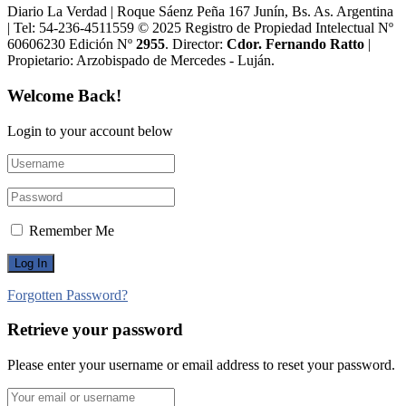
Diario La Verdad | Roque Sáenz Peña 167 Junín, Bs. As. Argentina
| Tel: 54-236-4511559 © 2025 Registro de Propiedad Intelectual Nº
60606230 Edición Nº
2955
. Director:​
Cdor. Fernando Ratto
|
Propietario:​ Arzobispado de Mercedes - Luján.
Welcome Back!
Login to your account below
Remember Me
Forgotten Password?
Retrieve your password
Please enter your username or email address to reset your password.