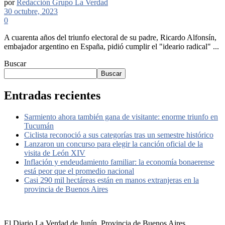
por
Redacción Grupo La Verdad
30 octubre, 2023
0
A cuarenta años del triunfo electoral de su padre, Ricardo Alfonsín,
embajador argentino en España, pidió cumplir el "ideario radical" ...
Buscar
Buscar
Entradas recientes
Sarmiento ahora también gana de visitante: enorme triunfo en
Tucumán
Ciclista reconoció a sus categorías tras un semestre histórico
Lanzaron un concurso para elegir la canción oficial de la
visita de León XIV
Inflación y endeudamiento familiar: la economía bonaerense
está peor que el promedio nacional
Casi 290 mil hectáreas están en manos extranjeras en la
provincia de Buenos Aires
El Diario La Verdad de Junín, Provincia de Buenos Aires,