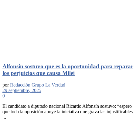
Alfonsín sostuvo que es la oportunidad para reparar
los perjuicios que causa Milei
por
Redacción Grupo La Verdad
29 septiembre, 2025
0
El candidato a diputado nacional Ricardo Alfonsín sostuvo: “espero
que toda la oposición apoye la iniciativa que grava las injustificables
...