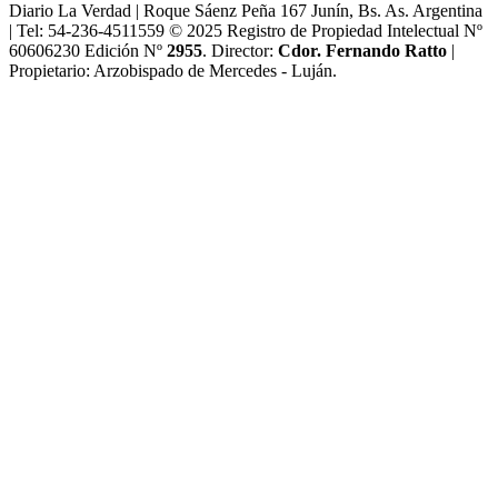
Diario La Verdad | Roque Sáenz Peña 167 Junín, Bs. As. Argentina
| Tel: 54-236-4511559 © 2025 Registro de Propiedad Intelectual Nº
60606230 Edición Nº
2955
. Director:​
Cdor. Fernando Ratto
|
Propietario:​ Arzobispado de Mercedes - Luján.