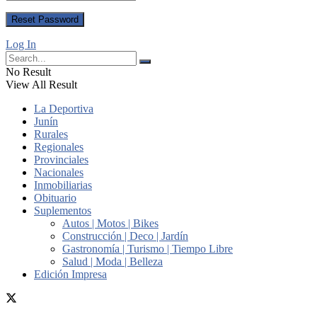
Log In
No Result
View All Result
La Deportiva
Junín
Rurales
Regionales
Provinciales
Nacionales
Inmobiliarias
Obituario
Suplementos
Autos | Motos | Bikes
Construcción | Deco | Jardín
Gastronomía | Turismo | Tiempo Libre
Salud | Moda | Belleza
Edición Impresa