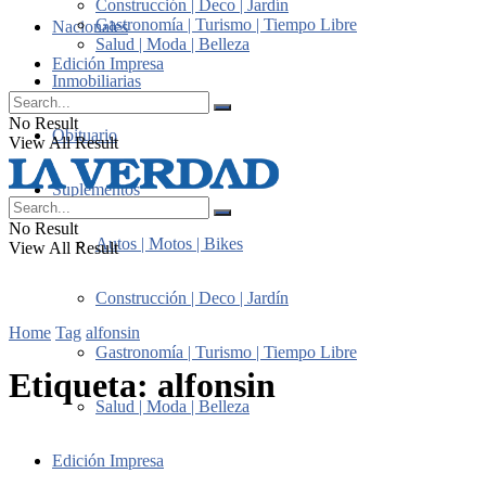
Construcción | Deco | Jardín
Gastronomía | Turismo | Tiempo Libre
Nacionales
Salud | Moda | Belleza
Edición Impresa
Inmobiliarias
No Result
Obituario
View All Result
Suplementos
No Result
Autos | Motos | Bikes
View All Result
Construcción | Deco | Jardín
Home
Tag
alfonsin
Gastronomía | Turismo | Tiempo Libre
Etiqueta:
alfonsin
Salud | Moda | Belleza
Edición Impresa