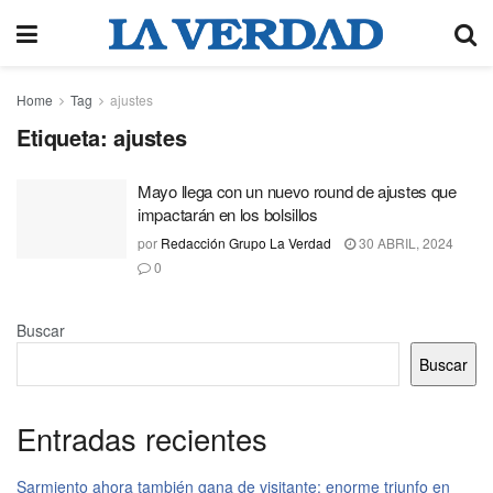
Home
Tag
ajustes
Etiqueta:
ajustes
Mayo llega con un nuevo round de ajustes que
impactarán en los bolsillos
por
Redacción Grupo La Verdad
30 ABRIL, 2024
0
Buscar
Buscar
Entradas recientes
Sarmiento ahora también gana de visitante: enorme triunfo en